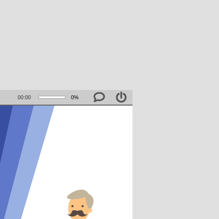
00:00
0%